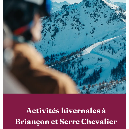
Activités hivernales à
Briançon et Serre Chevalier