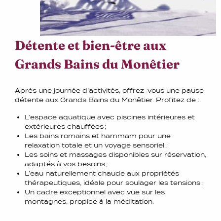
Détente et bien-être aux
Grands Bains du Monêtier
Après une journée d’activités, offrez-vous une pause
détente aux Grands Bains du Monêtier. Profitez de :
L’espace aquatique avec piscines intérieures et
extérieures chauffées ;
Les bains romains et hammam pour une
relaxation totale et un voyage sensoriel ;
Les soins et massages disponibles sur réservation,
adaptés à vos besoins ;
L’eau naturellement chaude aux propriétés
thérapeutiques, idéale pour soulager les tensions ;
Un cadre exceptionnel avec vue sur les
montagnes, propice à la méditation.