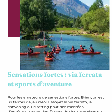
Sensations fortes : via ferrata
et sports d’aventure
Pour les amateurs de sensations fortes, Briançon est
un terrain de jeu idéal. Essayez la via ferrata, le
canyoning ou le rafting pour des montées
d’adrénaline garanties. Descendez les eaux vives de