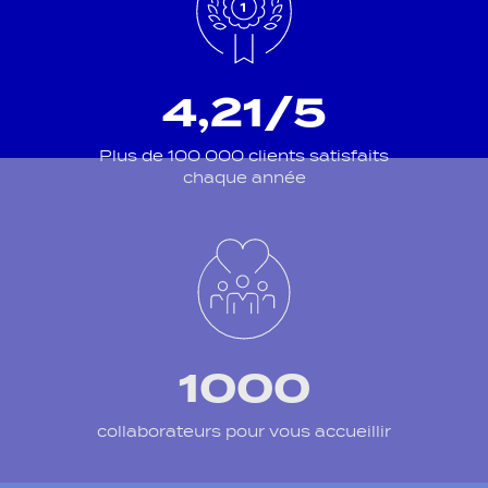
4,21/5
Plus de 100 000 clients satisfaits
chaque année
1000
collaborateurs pour vous accueillir